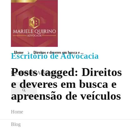
Home
Direitos e deveres em busca e ...
Escritório de Advocacia
Posts tagged: Direitos
Escritório de Advocacia
e deveres em busca e
apreensão de veículos
Home
Blog