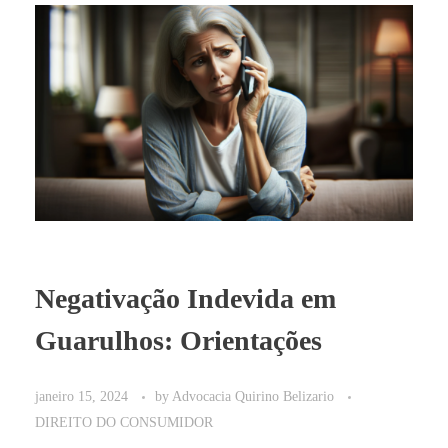
Negativação Indevida em
Guarulhos: Orientações
janeiro 15, 2024
by
Advocacia Quirino Belizario
DIREITO DO CONSUMIDOR