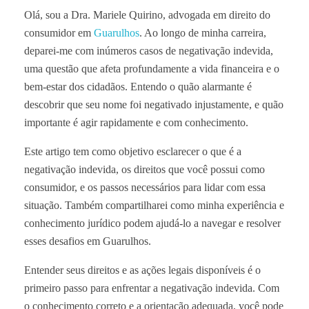
Olá, sou a Dra. Mariele Quirino, advogada em direito do
consumidor em
Guarulhos
. Ao longo de minha carreira,
deparei-me com inúmeros casos de negativação indevida,
uma questão que afeta profundamente a vida financeira e o
bem-estar dos cidadãos. Entendo o quão alarmante é
descobrir que seu nome foi negativado injustamente, e quão
importante é agir rapidamente e com conhecimento.
Este artigo tem como objetivo esclarecer o que é a
negativação indevida, os direitos que você possui como
consumidor, e os passos necessários para lidar com essa
situação. Também compartilharei como minha experiência e
conhecimento jurídico podem ajudá-lo a navegar e resolver
esses desafios em Guarulhos.
Entender seus direitos e as ações legais disponíveis é o
primeiro passo para enfrentar a negativação indevida. Com
o conhecimento correto e a orientação adequada, você pode