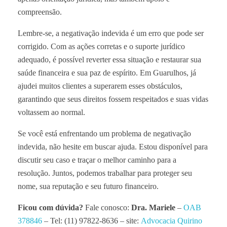
compreensão.
Lembre-se, a negativação indevida é um erro que pode ser
corrigido. Com as ações corretas e o suporte jurídico
adequado, é possível reverter essa situação e restaurar sua
saúde financeira e sua paz de espírito. Em Guarulhos, já
ajudei muitos clientes a superarem esses obstáculos,
garantindo que seus direitos fossem respeitados e suas vidas
voltassem ao normal.
Se você está enfrentando um problema de negativação
indevida, não hesite em buscar ajuda. Estou disponível para
discutir seu caso e traçar o melhor caminho para a
resolução. Juntos, podemos trabalhar para proteger seu
nome, sua reputação e seu futuro financeiro.
Ficou com dúvida?
Fale conosco:
Dra. Mariele
–
OAB
378846
– Tel: (11) 97822-8636 – site:
Advocacia Quirino