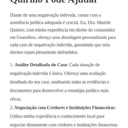
Diante de uma negativação indevida, contar com a
assistência jurídica adequada é crucial. Eu, Dra. Mariele
Quirino, com minha experiência em direito do consumidor
em Guarulhos, ofereço uma abordagem personalizada para
cada caso de negativação indevida, garantindo que seus
direitos sejam plenamente defendidos.
Análise Detalhada do Caso
: Cada situação de
negativação indevida é única. Ofereço uma avaliação
detalhada do seu caso, analisando todas as evidências e
documentos para desenvolver a estratégia jurídica mais
eficaz.
Negociação com Credores e Instituições Financeiras
:
Utilizo minha experiência e conhecimento local para
negociar diretamente com credores e instituições financeiras