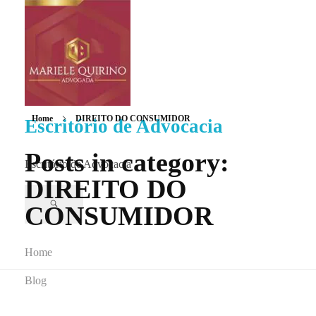
Home
DIREITO DO CONSUMIDOR
Escritório de Advocacia
Posts in category:
Escritório de Advocacia
DIREITO DO
CONSUMIDOR
Home
Blog