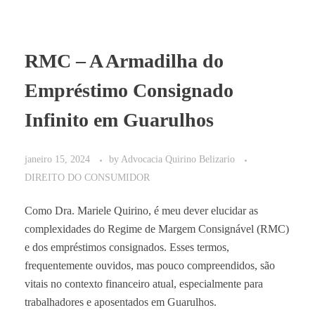
RMC – A Armadilha do
Empréstimo Consignado
Infinito em Guarulhos
janeiro 15, 2024
by
Advocacia Quirino Belizario
DIREITO DO CONSUMIDOR
Como Dra. Mariele Quirino, é meu dever elucidar as
complexidades do Regime de Margem Consignável (RMC)
e dos empréstimos consignados. Esses termos,
frequentemente ouvidos, mas pouco compreendidos, são
vitais no contexto financeiro atual, especialmente para
trabalhadores e aposentados em Guarulhos.