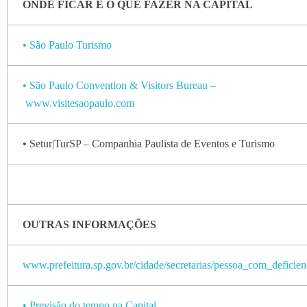
ONDE FICAR E O QUE FAZER NA CAPITAL
• São Paulo Turismo
• São Paulo Convention & Visitors Bureau –
www.visitesaopaulo.com
• Setur|TurSP – Companhia Paulista de Eventos e Turismo
OUTRAS INFORMAÇÕES
www.prefeitura.sp.gov.br/cidade/secretarias/pessoa_com_deficien
• Previsão do tempo na Capital