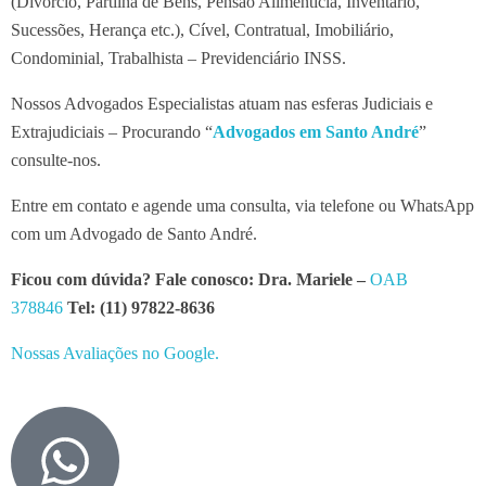
(Divórcio, Partilha de Bens, Pensão Alimentícia, Inventário,
Sucessões, Herança etc.), Cível, Contratual, Imobiliário,
Condominial, Trabalhista – Previdenciário INSS.
Nossos Advogados Especialistas atuam nas esferas Judiciais e
Extrajudiciais – Procurando “
Advogados em Santo André
”
consulte-nos.
Entre em contato e agende uma consulta, via telefone ou WhatsApp
com um Advogado de Santo André.
Ficou com dúvida? Fale conosco: Dra. Mariele –
OAB
378846
Tel: (11) 97822-8636
Nossas Avaliações no Google.