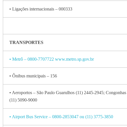
• Ligações internacionais – 000333
TRANSPORTES
• Metrô – 0800-7707722 www.metro.sp.gov.br
• Ônibus municipais – 156
• Aeroportos – São Paulo Guarulhos (11) 2445-2945; Congonhas
(11) 5090-9000
• Airport Bus Service – 0800-2853047 ou (11) 3775-3850