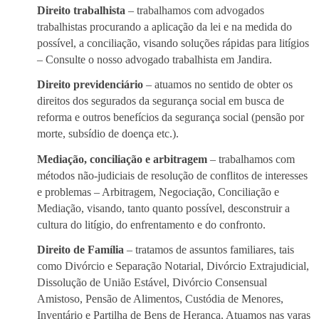
Direito trabalhista
– trabalhamos com advogados
trabalhistas procurando a aplicação da lei e na medida do
possível, a conciliação, visando soluções rápidas para litígios
– Consulte o nosso advogado trabalhista em Jandira.
Direito previdenciário
– atuamos no sentido de obter os
direitos dos segurados da segurança social em busca de
reforma e outros benefícios da segurança social (pensão por
morte, subsídio de doença etc.).
Mediação, conciliação e arbitragem
– trabalhamos com
métodos não-judiciais de resolução de conflitos de interesses
e problemas – Arbitragem, Negociação, Conciliação e
Mediação, visando, tanto quanto possível, desconstruir a
cultura do litígio, do enfrentamento e do confronto.
Direito de Família
– tratamos de assuntos familiares, tais
como Divórcio e Separação Notarial, Divórcio Extrajudicial,
Dissolução de União Estável, Divórcio Consensual
Amistoso, Pensão de Alimentos, Custódia de Menores,
Inventário e Partilha de Bens de Herança. Atuamos nas varas