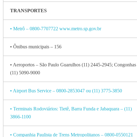
TRANSPORTES
• Metrô – 0800-7707722 www.metro.sp.gov.br
• Ônibus municipais – 156
• Aeroportos – São Paulo Guarulhos (11) 2445-2945; Congonhas
(11) 5090-9000
• Airport Bus Service – 0800-2853047 ou (11) 3775-3850
• Terminais Rodoviários: Tietê, Barra Funda e Jabaquara – (11)
3866-1100
• Companhia Paulista de Trens Metropolitanos – 0800-0550121